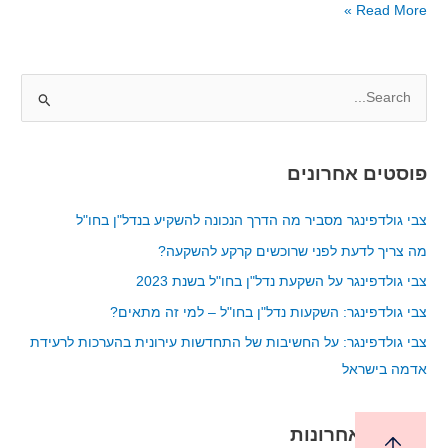
Read More »
S
e
a
פוסטים אחרונים
r
c
צבי גולדפינגר מסביר מה הדרך הנכונה להשקיע בנדל"ן בחו"ל
h
מה צריך לדעת לפני שרוכשים קרקע להשקעה?
f
צבי גולדפינגר על השקעת נדל"ן בחו"ל בשנת 2023
o
צבי גולדפינגר: השקעות נדל"ן בחו"ל – למי זה מתאים?
r
צבי גולדפינגר: על החשיבות של התחדשות עירונית בהערכות לרעידת
:
אדמה בישראל
תגובות אחרונות