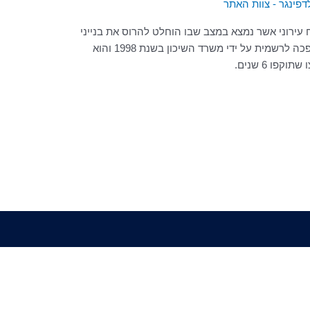
לדפינגר - צוות האתר
 עירוני אשר נמצא במצב שבו הוחלט להרוס את בנייני
המגורים הישנים ולבנות חדשים. מדיניות זו הפכה לרשמית על ידי משרד השיכון בשנת 1998 והוא
ו 6 שנים.