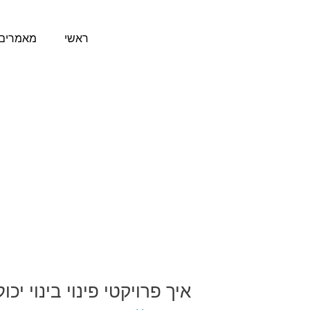
ילוג
תוכן
ראשי
מאמרים 
איך פרויקטי פינוי בינוי י
איך
פרויקטי