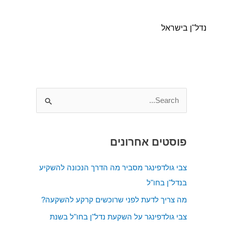
נדל"ן בישראל
S
e
a
פוסטים אחרונים
r
c
צבי גולדפינגר מסביר מה הדרך הנכונה להשקיע
h
בנדל"ן בחו"ל
f
מה צריך לדעת לפני שרוכשים קרקע להשקעה?
o
צבי גולדפינגר על השקעת נדל"ן בחו"ל בשנת
r