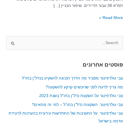
תמ"א 38 עבור הדיירים. שיפור הבניין […]
Read More »
S
e
a
פוסטים אחרונים
r
c
צבי גולדפינגר מסביר מה הדרך הנכונה להשקיע בנדל"ן בחו"ל
h
מה צריך לדעת לפני שרוכשים קרקע להשקעה?
f
צבי גולדפינגר על השקעת נדל"ן בחו"ל בשנת 2023
o
צבי גולדפינגר: השקעות נדל"ן בחו"ל – למי זה מתאים?
r
צבי גולדפינגר: על החשיבות של התחדשות עירונית בהערכות לרעידת
:
אדמה בישראל