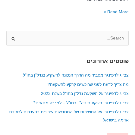
Read More »
S
e
a
פוסטים אחרונים
r
c
צבי גולדפינגר מסביר מה הדרך הנכונה להשקיע בנדל"ן בחו"ל
h
מה צריך לדעת לפני שרוכשים קרקע להשקעה?
f
צבי גולדפינגר על השקעת נדל"ן בחו"ל בשנת 2023
o
צבי גולדפינגר: השקעות נדל"ן בחו"ל – למי זה מתאים?
r
צבי גולדפינגר: על החשיבות של התחדשות עירונית בהערכות לרעידת
:
אדמה בישראל