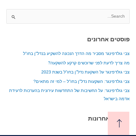
S
e
a
פוסטים אחרונים
r
c
צבי גולדפינגר מסביר מה הדרך הנכונה להשקיע בנדל"ן בחו"ל
h
מה צריך לדעת לפני שרוכשים קרקע להשקעה?
f
צבי גולדפינגר על השקעת נדל"ן בחו"ל בשנת 2023
o
צבי גולדפינגר: השקעות נדל"ן בחו"ל – למי זה מתאים?
r
צבי גולדפינגר: על החשיבות של התחדשות עירונית בהערכות לרעידת
:
אדמה בישראל
תגובות אחרונות