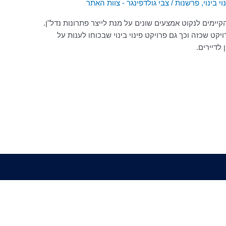
וי בינוי
,
פרשנות
/
צבי גולדפינגר - צוות האתר
ימים לנקוט אמצעים שונים על מנת לייצר פתרונות נדל"ן.
ולדפינגר, פרויקט תמ"א 38 הנו פרויקט שכזה וכך גם פרויקט פינוי בינוי שבכוחו לענות על
לדיירים.