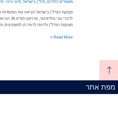
מאמרים כלליים
,
נדל"ן בישראל
,
פינוי בינוי
,
פינ
המבוצעים
בפרויקט
מצוקת הנדל"ן בישראל הביאה את המוסדות הקי
פינוי
לדברי צבי ג
בינוי?
מצוקות הנדל"ן ולהיות לרווח הן למשקיעים והן 
Read More »
מפת אתר