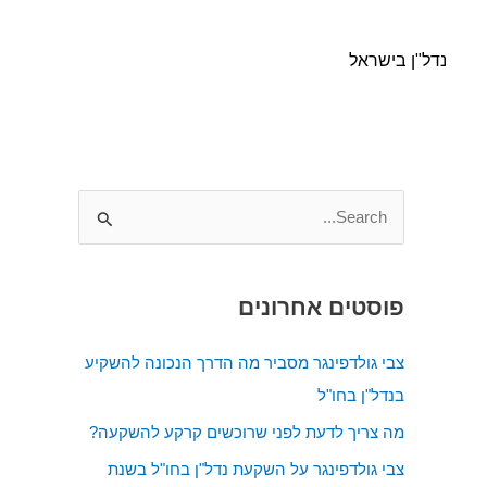
נדל"ן בישראל
S
e
a
פוסטים אחרונים
r
c
צבי גולדפינגר מסביר מה הדרך הנכונה להשקיע
h
בנדל"ן בחו"ל
f
מה צריך לדעת לפני שרוכשים קרקע להשקעה?
o
צבי גולדפינגר על השקעת נדל"ן בחו"ל בשנת
r