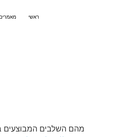
ילוג
תוכן
ראשי
מאמרים 
מהם השלבים המבוצעים בפר
מהם
השלבים