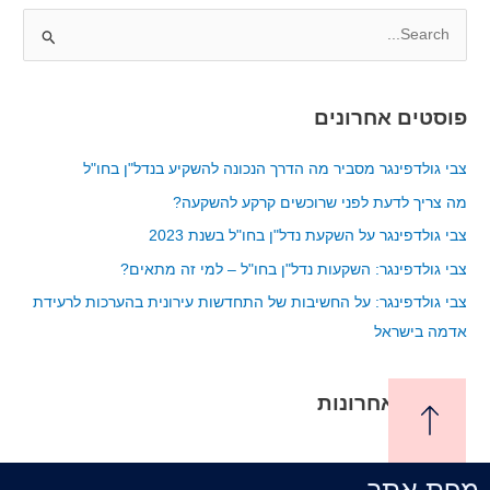
S
e
a
פוסטים אחרונים
r
c
צבי גולדפינגר מסביר מה הדרך הנכונה להשקיע בנדל"ן בחו"ל
h
מה צריך לדעת לפני שרוכשים קרקע להשקעה?
f
צבי גולדפינגר על השקעת נדל"ן בחו"ל בשנת 2023
o
צבי גולדפינגר: השקעות נדל"ן בחו"ל – למי זה מתאים?
r
צבי גולדפינגר: על החשיבות של התחדשות עירונית בהערכות לרעידת
:
אדמה בישראל
תגובות אחרונות