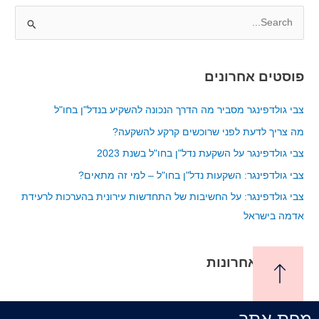
S
e
a
פוסטים אחרונים
r
c
צבי גולדפינגר מסביר מה הדרך הנכונה להשקיע בנדל"ן בחו"ל
h
מה צריך לדעת לפני שרוכשים קרקע להשקעה?
f
צבי גולדפינגר על השקעת נדל"ן בחו"ל בשנת 2023
o
צבי גולדפינגר: השקעות נדל"ן בחו"ל – למי זה מתאים?
r
צבי גולדפינגר: על החשיבות של התחדשות עירונית בהערכות לרעידת
:
אדמה בישראל
תגובות אחרונות