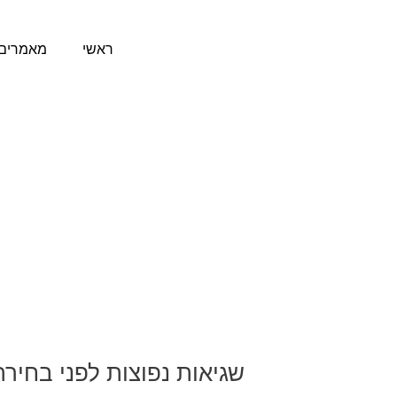
ילוג
תוכן
ראשי
מאמרים 
שגיאות נפוצות לפני בחי
שגיאות
נפוצות