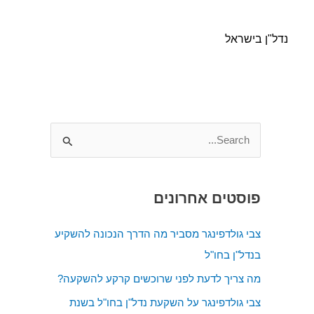
נדל"ן בישראל
S
e
a
פוסטים אחרונים
r
c
צבי גולדפינגר מסביר מה הדרך הנכונה להשקיע
h
בנדל"ן בחו"ל
f
מה צריך לדעת לפני שרוכשים קרקע להשקעה?
o
צבי גולדפינגר על השקעת נדל"ן בחו"ל בשנת
r