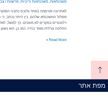
משכנתאות
,
משכנתאות וריביות
,
פרשנות
/
צבי
לפני
בחירת
לאחרונה פורסמה באתר גלובס כתבה הסוקר
מסלול
מסלול המשכנתא שלהם. בין היתר נכתב, כי
משכנתא
רלוונטיים במקרים לא מעטים. כך למשל, לא
החלטה גורלית מאוד בחייו. כמו כן, הוא נשען
Read More »
מפת אתר