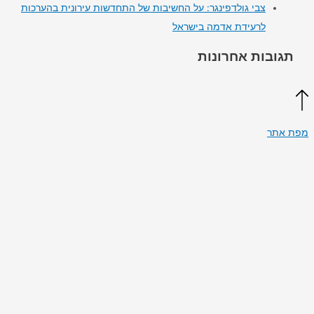
צבי גולדפינגר: על החשיבות של התחדשות עירונית בהערכות
לרעידת אדמה בישראל
ות אחרונות