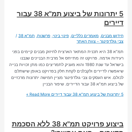
5 יתרונות של ביצוע תמ"א 38 עבור
ים
מבנים
,
מאמרים כלליים
,
פינוי בינוי
,
פרשנות
,
תמ"א 38
/
לדפינגר - צוות האתר
תמ"א 38 היא תכנית המתאר הארצית לחיזוק מבנים קיימים בפני
 אדמה. פרויקט זה מתייחס אל מרבית הבניינים שנבנו
בישראל עד שנת 1980 והוא מעניק לתמריצים כמו מתן זכויות בנייה
ו לדיירים ולקבלנים לקחת חלק בפרויקט באופן שישתלם
 איש העסקים צבי גולדפינגר מציין חמישה יתרונות מרכזיים
עבור הדיירים. שיפור הבניין
Read More »
ביצוע פרויקט תמ"א 38 ללא הסכמת