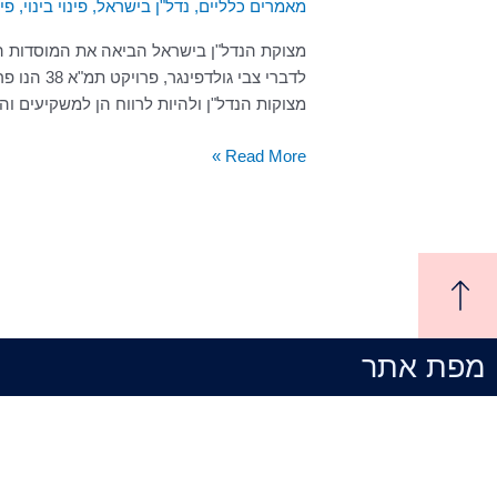
מאמרים כלליים
,
נדל"ן בישראל
,
פינוי בינוי
,
פינ
המבוצעים
בפרויקט
מצוקת הנדל"ן בישראל הביאה את המוסדות הקי
פינוי
לדברי צבי ג
בינוי?
מצוקות הנדל"ן ולהיות לרווח הן למשקיעים והן 
Read More »
מפת אתר