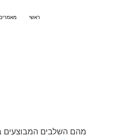
ילוג
תוכן
ראשי
מאמרים 
מהם השלבים המבוצעים בפר
מהם
השלבים