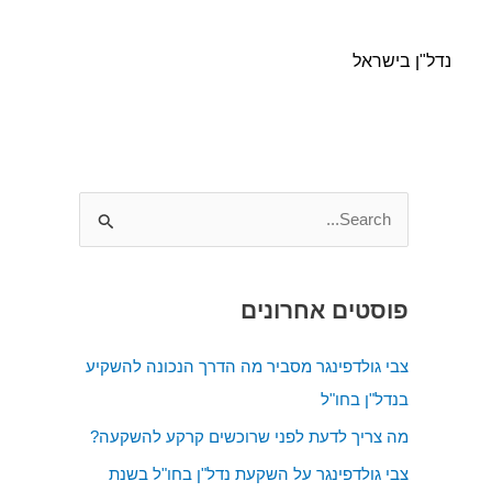
נדל"ן בישראל
S
e
a
פוסטים אחרונים
r
c
צבי גולדפינגר מסביר מה הדרך הנכונה להשקיע
h
בנדל"ן בחו"ל
f
מה צריך לדעת לפני שרוכשים קרקע להשקעה?
o
צבי גולדפינגר על השקעת נדל"ן בחו"ל בשנת
r