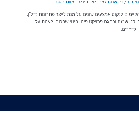
וי בינוי
,
פרשנות
/
צבי גולדפינגר - צוות האתר
ימים לנקוט אמצעים שונים על מנת לייצר פתרונות נדל"ן.
ולדפינגר, פרויקט תמ"א 38 הנו פרויקט שכזה וכך גם פרויקט פינוי בינוי שבכוחו לענות על
לדיירים.