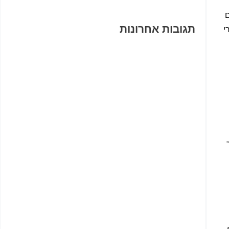
ם
תגובות אחרונות
י