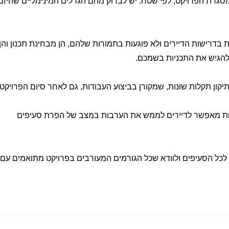
מסגרת הפרויקט, לפי שטח. יש לבדוק מהם הגדלים המינימליים שהיזם
ת בדרישות הדיירים ולא פוגעות בתמורות שלהם, הן מבחינת תכנון והן
להגיש את התכניות בשמכם.
קון תקלות שונות, שמקורן בביצוע העבודות, גם לאחר סיום הפרויקט.
ות מאפשר לדיירים לממש את הערבות במצב של הפרת סעיפים
 לכל הסעיפים ולוודא שכל הגורמים המעורבים בפרויקט מתואמים עם