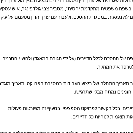
הלות שגרתית של עורך דין מטעם הדיירים כנציג הבניין מול עורך דין
 בשפה משפטית מתקדמת יחסית", מסביר צבי גולדפינגר, איש עסקי
 שלהם לא נפגעות במסגרת ההסכם, ולעבור עם עורך הדין מטעמם על עיקר
ה של ההסכם לכלל הדיירים (על ידי הגורם המאגד) ולהשיג הסכמה
 לטרפד את המהלך.
דר תאריך התחלה של ביצוע העבודות במסגרת הפרויקט ותאריך מוגדר
 הזמנים נמתח מבלי שתרגישו.
רים, בכל הקשור לפרויקט הספציפי. בסעיף זה מפורטות פעולות
ת תואמות לנוחיות כל הדיירים.