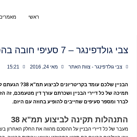
ילוג
תוכן
ראשי
מאמרים 
צבי גולדפינגר – 7 סעיפי חובה בהסכם תמ"א 38
צבי גולדפינגר - צוות האתר
מאי 24, 2016
15:21
הבניין שלכם עומ
תמיכה של כל דיירי הבניין ושכרתם עורך דין מטעמכם, זה 
לברר ומספר סעיפים שחייבים להופיע בחוזה עם היזם.
התנהלות תקינה לביצוע תמ"א 38