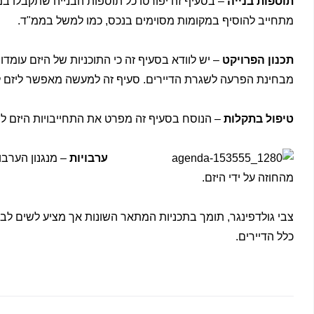
תוספות בנייה
– בסעיף זה יפורטו כל תוספות הבנייה שתקבלו ב
מתחייב להוסיף במקומות מסוימים בנכס, כמו למשל בממ"ד.
תכנון הפרויקט
– יש לוודא בסעיף זה כי התוכניות של היזם עומדו
מבחינת הפרעה לשגרת הדיירים. סעיף זה למעשה מאפשר ליזם 
טיפול בתקלות
– הנוסח בסעיף זה מפרט את התחייבויות היזם לתי
ערבויות
– מנגנון הערב
מהחוזה על ידי היזם.
צבי גולדפינגר, תומך בתכניות המתאר השונות אך מציע לשים לב
כלל הדיירים.
קודם