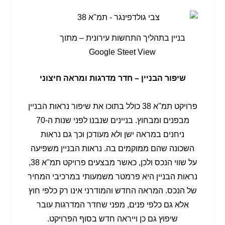
בניין בתהליך התחשות עירונית – מתוך
Google Steet View
שיפור הבניין – חדר מדרגות ומראה חיצוני
פרויקט תמ"א 38 כולל בתוכו את שיפור נראות הבניין
מבפנים ומבחוץ. בניינים שנבנו לפני שנות ה-70
ניחנים במראה ישן ולא מעודכן וכך גם נראות
השכונה שהם ממוקמים בה. נראות הבניין משפיעה
על שווי הנכס ולכן, כאשר מבצעים פרויקט תמ"א 38,
נראות הבניין היא פרמטר משמעותי במרכיבי המחיר
של הנכס. המראה החדש והמודרני אינו רק כלפי חוץ
אלא גם כלפי פנים, מפני שחדר המדרגות עובר
שיפוץ גם כן וייראה חדש בסוף הפרויקט.