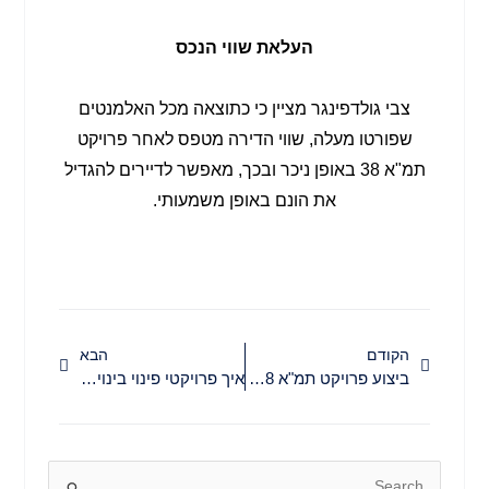
העלאת שווי הנכס
צבי גולדפינגר מציין כי כתוצאה מכל האלמנטים
שפורטו מעלה, שווי הדירה מטפס לאחר פרויקט
תמ"א 38 באופן ניכר ובכך, מאפשר לדיירים להגדיל
את הונם באופן משמעותי.
קודם
הבא
הקודם
הבא
ביצוע פרויקט תמ"א 38 ללא הסכמת הדיירים – האם אפשרי?
איך פרויקטי פינוי בינוי יכולים לסייע למצוקת הקרקעות?
Search