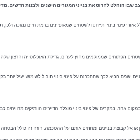
ם. בדרך כלל אזורי פינוי בינוי יתייחסו לשטחים שמאופיינים ברמת חיים נמוכה 
טחים הפתוחים שממוקמים מחוץ לערים. גדילת האוכלוסייה והרצון שלה ל
ם ישנים הביא לכך שההכרזה על פינוי בינוי תוביל לשימוש יעיל יותר בקרק
 במקום אחר. במקרים של פינוי בינוי מוצלח הדיירים הוותיקים מרוויחי
ן או אל קבוצת בניינים ומחתים אותם על ההסכמה. חוזה זה כולל הבטחה לדי