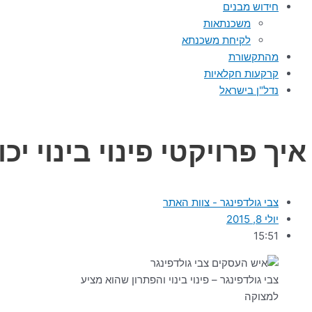
חידוש מבנים
משכנתאות
לקיחת משכנתא
מהתקשורת
קרקעות חקלאיות
נדל"ן בישראל
איך פרויקטי פינוי בינוי 
צבי גולדפינגר - צוות האתר
יולי 8, 2015
15:51
צבי גולדפינגר – פינוי בינוי והפתרון שהוא מציע
למצוקה