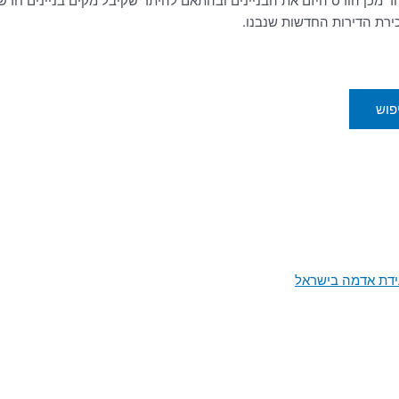
ר מכן הורס היזם את הבניינים ובהתאם להיתר שקיבל מקים בניינים חדשים
כירת הדירות החדשות שנבנו.
עידת אדמה בישראל