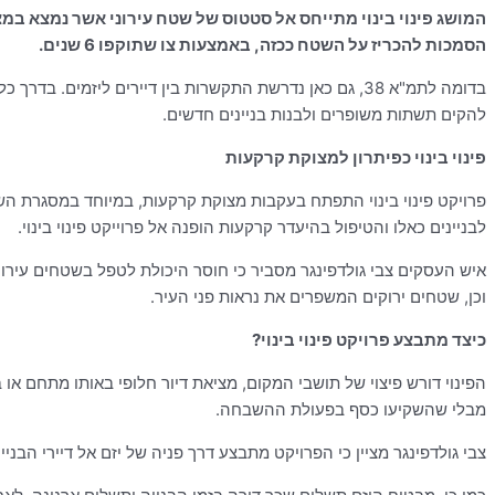
הסמכות להכריז על השטח ככזה, באמצעות צו שתוקפו 6 שנים.
בדומה לתמ"א 38, גם כאן נדרשת התקשרות בין דיירים ליזמי
להקים תשתות משופרים ולבנות בניינים חדשים.
פינוי בינוי כפיתרון למצוקת קרקעות
פרויקט פינוי בינוי התפתח בעקבות מצוקת קרקעות, במיוחד במסגרת הש
לבניינים כאלו והטיפול בהיעדר קרקעות הופנה אל פרוייקט פינוי בינוי.
איש העסקים צבי גולדפינגר מסביר כי חוסר היכולת לטפל בשטחים עירוניי
וכן, שטחים ירוקים המשפרים את נראות פני העיר.
כיצד מתבצע פרויקט פינוי בינוי?
הפינוי דורש פיצוי של תושבי המקום, מציאת דיור חלופי באותו מתחם או
מבלי שהשקיעו כסף בפעולת ההשבחה.
צבי גולדפינגר מציין כי הפרויקט מתבצע דרך פניה של יזם אל דיירי הבניי